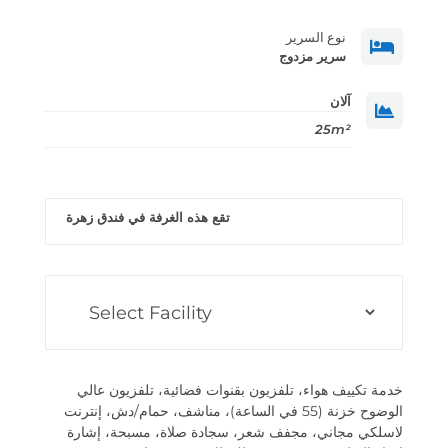
نوع السرير

سرير مزدوج
آلان

25m²
تقع هذه الغرفة في فندق زهرة
خدمة تكييف هواء، تلفزيون بقنوات فضائية، تلفزيون عالي
الوضوح خزنة (55 في الساعة)، مناشف، حمام/دش، إنترنت
لاسلكي مجاني، مجفف شعر، سجادة صلاة، مسبحة، إشارة