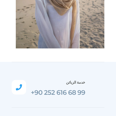
خدمة الزبائن

+90 252 616 68 99