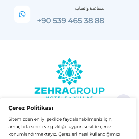
مساعدة واتساب

+90 539 465 38 88
Çerez Politikası
Sitemizden en iyi şekilde faydalanabilmeniz için,
amaçlarla sınırlı ve gizliliğe uygun şekilde çerez
konumlandırmaktayız. Çerezleri nasıl kullandığımızı