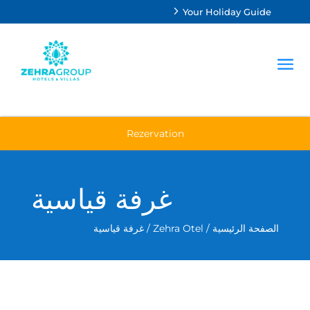
Your Holiday Guide
Rezervation
غرفة قياسية
الصفحة الرئيسية
/
Zehra Otel
/ غرفة قياسية