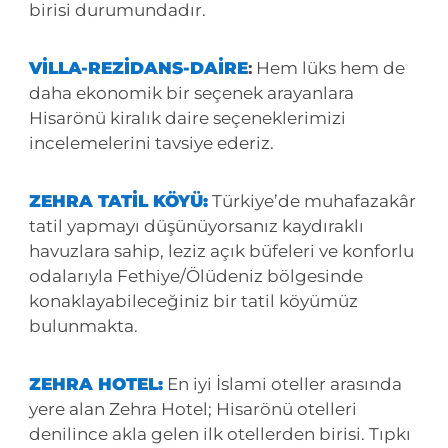
birisi durumundadır.
VİLLA-REZİDANS-DAİRE
:
Hem lüks hem de
daha ekonomik bir seçenek arayanlara
Hisarönü kiralık daire seçeneklerimizi
incelemelerini tavsiye ederiz.
ZEHRA TATİL KÖYÜ:
Türkiye’de muhafazakâr
tatil yapmayı düşünüyorsanız kaydıraklı
havuzlara sahip, leziz açık büfeleri ve konforlu
odalarıyla Fethiye/Ölüdeniz bölgesinde
konaklayabileceğiniz bir tatil köyümüz
bulunmakta.
ZEHRA HOTEL:
En iyi İslami oteller arasında
yere alan Zehra Hotel; Hisarönü otelleri
denilince akla gelen ilk otellerden birisi. Tıpkı