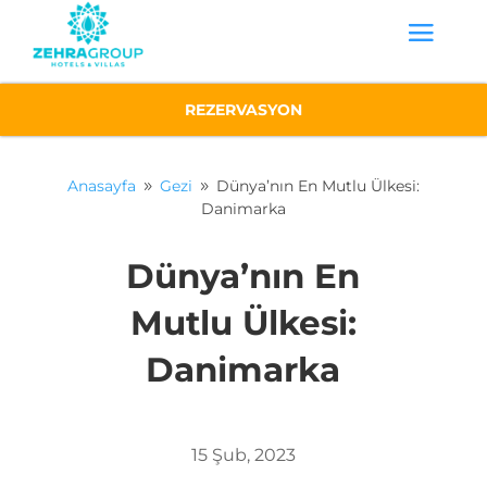
REZERVASYON
Anasayfa
Gezi
Dünya’nın En Mutlu Ülkesi:
9
9
Danimarka
Dünya’nın En
Mutlu Ülkesi:
Danimarka
15 Şub, 2023