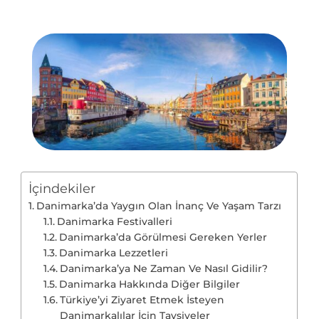
İçindekiler
Danimarka’da Yaygın Olan İnanç Ve Yaşam Tarzı
Danimarka Festivalleri
Danimarka’da Görülmesi Gereken Yerler
Danimarka Lezzetleri
Danimarka’ya Ne Zaman Ve Nasıl Gidilir?
Danimarka Hakkında Diğer Bilgiler
Türkiye’yi Ziyaret Etmek İsteyen
Danimarkalılar İçin Tavsiyeler