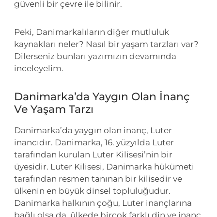
güvenli bir çevre ile bilinir.
Peki, Danimarkalıların diğer mutluluk
kaynakları neler? Nasıl bir yaşam tarzları var?
Dilerseniz bunları yazımızın devamında
inceleyelim.
Danimarka’da Yaygın Olan İnanç
Ve Yaşam Tarzı
Danimarka’da yaygın olan inanç, Luter
inancıdır. Danimarka, 16. yüzyılda Luter
tarafından kurulan Luter Kilisesi’nin bir
üyesidir. Luter Kilisesi, Danimarka hükümeti
tarafından resmen tanınan bir kilisedir ve
ülkenin en büyük dinsel topluluğudur.
Danimarka halkının çoğu, Luter inançlarına
bağlı olsa da, ülkede birçok farklı din ve inanç