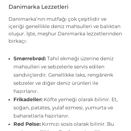
Danimarka Lezzetleri
Danimarka’nın mutfağı çok çeşitlidir ve
içeriği genellikle deniz mahsulleri ve balıktan
oluşur. İşte, meşhur Danimarka lezzetlerinden
birkaçı:
Smørrebrød:
Tahıl ekmeği üzerine deniz
mahsulleri ve sebzelerle servis edilen
sandviçlerdir. Genellikke laks, rengârenk
sebzeler ve diğer deniz ürünleri ile
hazırlanır.
Frikadeller:
Köfte yemeği olarak bilinir. Et,
soğan, patates, yulaf ezmesi, yumurta ve
baharatlarla hazırlanır.
Rød Pølse:
Kırmızı sosis olarak bilinir. Bu