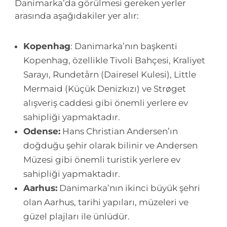
Danimarka’da görülmesi gereken yerler
arasında aşağıdakiler yer alır:
Kopenhag
: Danimarka’nın başkenti
Kopenhag, özellikle Tivoli Bahçesi, Kraliyet
Sarayı, Rundetårn (Dairesel Kulesi), Little
Mermaid (Küçük Denizkızı) ve Strøget
alışveriş caddesi gibi önemli yerlere ev
sahipliği yapmaktadır.
Odense:
Hans Christian Andersen’ın
doğduğu şehir olarak bilinir ve Andersen
Müzesi gibi önemli turistik yerlere ev
sahipliği yapmaktadır.
Aarhus:
Danimarka’nın ikinci büyük şehri
olan Aarhus, tarihi yapıları, müzeleri ve
güzel plajları ile ünlüdür.