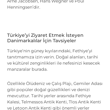
Arne Jacobsen, Hans Wegner ve Poul
Henningsen’dir.
Türkiye’yi Ziyaret Etmek İsteyen
Danimarkalılar İçin Tavsiyeler
Türkiye’nin güney kıyılarındaki, Fethiye’yi
tanıtmamıza izin verin. Doğal alanları, tarihi
ve kültürel zenginlikleri ile nefesinizi kesecek
manzaralar burada.
Özellikle Ölüdeniz ve Çalış Plajı, Gemiler Adası
gibi popüler doğal güzellikleri ve denizi
mevcuttur. Tarihi yerler arasında Fethiye
Kalesi, Telmessos Antik Kenti, Tlos Antik Kenti
ve Letoon Antik Kenti gibi önemli yerler