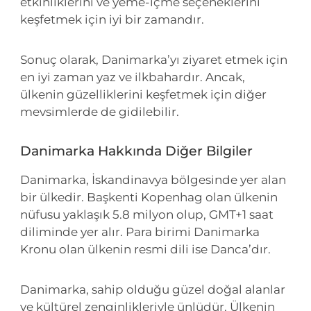
etkinliklerini ve yeme-içme seçeneklerini
keşfetmek için iyi bir zamandır.
Sonuç olarak, Danimarka’yı ziyaret etmek için
en iyi zaman yaz ve ilkbahardır. Ancak,
ülkenin güzelliklerini keşfetmek için diğer
mevsimlerde de gidilebilir.
Danimarka Hakkında Diğer Bilgiler
Danimarka, İskandinavya bölgesinde yer alan
bir ülkedir. Başkenti Kopenhag olan ülkenin
nüfusu yaklaşık 5.8 milyon olup, GMT+1 saat
diliminde yer alır. Para birimi Danimarka
Kronu olan ülkenin resmi dili ise Danca’dır.
Danimarka, sahip olduğu güzel doğal alanlar
ve kültürel zenginlikleriyle ünlüdür. Ülkenin