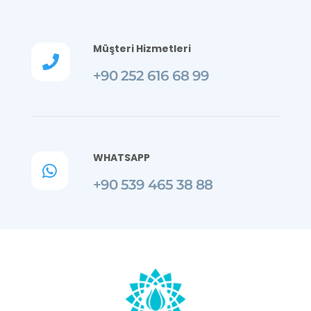
Müşteri Hizmetleri

+90 252 616 68 99
WHATSAPP

+90 539 465 38 88