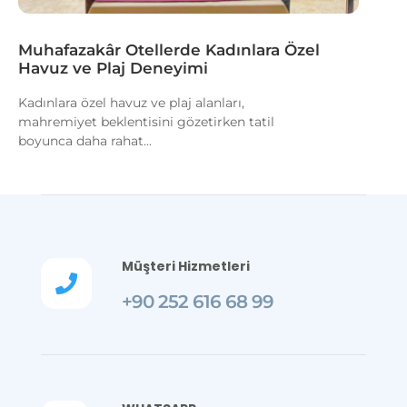
Muhafazakâr Otellerde Kadınlara Özel
Havuz ve Plaj Deneyimi
Kadınlara özel havuz ve plaj alanları,
mahremiyet beklentisini gözetirken tatil
boyunca daha rahat...
Müşteri Hizmetleri

+90 252 616 68 99