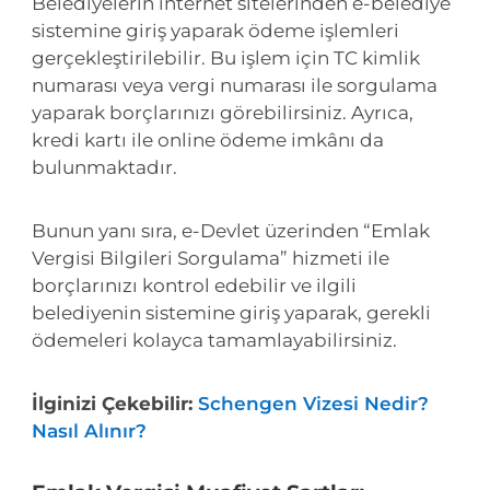
Belediyelerin internet sitelerinden e-belediye
sistemine giriş yaparak ödeme işlemleri
gerçekleştirilebilir. Bu işlem için TC kimlik
numarası veya vergi numarası ile sorgulama
yaparak borçlarınızı görebilirsiniz. Ayrıca,
kredi kartı ile online ödeme imkânı da
bulunmaktadır.
Bunun yanı sıra, e-Devlet üzerinden “Emlak
Vergisi Bilgileri Sorgulama” hizmeti ile
borçlarınızı kontrol edebilir ve ilgili
belediyenin sistemine giriş yaparak, gerekli
ödemeleri kolayca tamamlayabilirsiniz.
İlginizi Çekebilir:
Schengen Vizesi Nedir?
Nasıl Alınır?