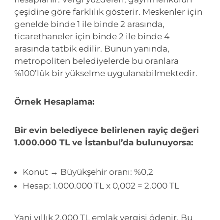
çeşidine göre farklılık gösterir. Meskenler için
genelde binde 1 ile binde 2 arasında,
ticarethaneler için binde 2 ile binde 4
arasında tatbik edilir. Bunun yanında,
metropoliten belediyelerde bu oranlara
%100’lük bir yükselme uygulanabilmektedir.
Örnek Hesaplama:
Bir evin belediyece belirlenen rayiç değeri
1.000.000 TL ve İstanbul’da bulunuyorsa:
Konut → Büyükşehir oranı: %0,2
Hesap: 1.000.000 TL x 0,002 = 2.000 TL
Yani yıllık 2.000 TL emlak vergisi ödenir. Bu