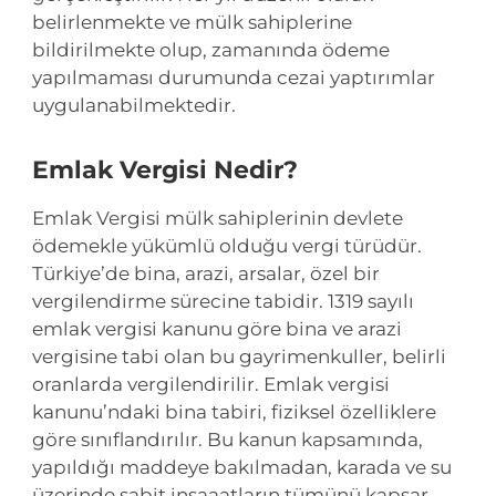
belirlenmekte ve mülk sahiplerine
bildirilmekte olup, zamanında ödeme
yapılmaması durumunda cezai yaptırımlar
uygulanabilmektedir.
Emlak Vergisi Nedir?
Emlak Vergisi mülk sahiplerinin devlete
ödemekle yükümlü olduğu vergi türüdür.
Türkiye’de bina, arazi, arsalar, özel bir
vergilendirme sürecine tabidir. 1319 sayılı
emlak vergisi kanunu göre bina ve arazi
vergisine tabi olan bu gayrimenkuller, belirli
oranlarda vergilendirilir. Emlak vergisi
kanunu’ndaki bina tabiri, fiziksel özelliklere
göre sınıflandırılır. Bu kanun kapsamında,
yapıldığı maddeye bakılmadan, karada ve su
üzerinde sabit inşaaatların tümünü kapsar.