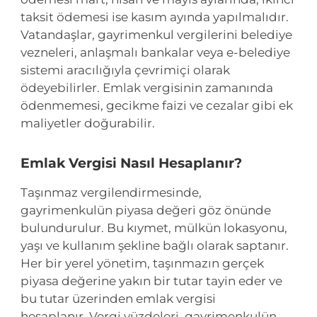
taksit ödemesi ise kasım ayında yapılmalıdır.
Vatandaşlar, gayrimenkul vergilerini belediye
vezneleri, anlaşmalı bankalar veya e-belediye
sistemi aracılığıyla çevrimiçi olarak
ödeyebilirler. Emlak vergisinin zamanında
ödenmemesi, gecikme faizi ve cezalar gibi ek
maliyetler doğurabilir.
Emlak Vergisi Nasıl Hesaplanır?
Taşınmaz vergilendirmesinde,
gayrimenkulün piyasa değeri göz önünde
bulundurulur. Bu kıymet, mülkün lokasyonu,
yaşı ve kullanım şekline bağlı olarak saptanır.
Her bir yerel yönetim, taşınmazın gerçek
piyasa değerine yakın bir tutar tayin eder ve
bu tutar üzerinden emlak vergisi
hesaplanır. Vergi yüzdeleri, gayrimenkulün