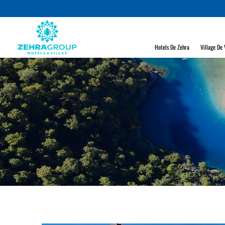
Hotels De Zehra
Village De