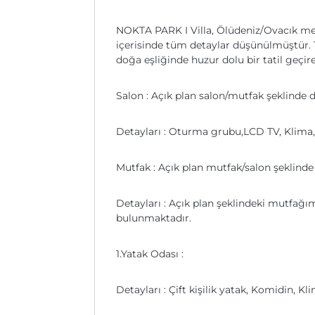
NOKTA PARK I Villa, Ölüdeniz/Ovacık mevk
içerisinde tüm detaylar düşünülmüştür. 
doğa eşliğinde huzur dolu bir tatil geçir
Salon : Açık plan salon/mutfak şeklinde 
Detayları : Oturma grubu,LCD TV, Klima
Mutfak : Açık plan mutfak/salon şeklinde
Detayları : Açık plan şeklindeki mutfağım
bulunmaktadır.
1.Yatak Odası :
Detayları : Çift kişilik yatak, Komidin,