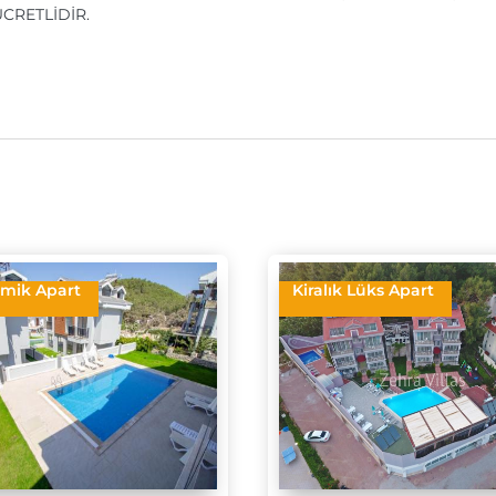
CRETLİDİR.
mik Apart
Kiralık Lüks Apart