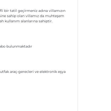
i bir tatil geçirmeniz adına villamızın
esine sahip olan villamız da muhteşem
ah kullanım alanlarına sahiptir.
vabo bulunmaktadır
mutfak araç-gerecleri ve elektronik eşya