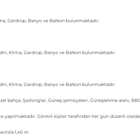
 Klima, Gardrop, Banyo ve Balkon bulunmaktadır.
omidin, Klima, Gardrop, Banyo ve Balkon bulunmaktadır.
omidin, Klima, Gardrop, Banyo ve Balkon bulunmaktadır.
Özel bahçe, Şezlonglar, Güneş şemsiyeleri, Güneşlenme alanı, BBQ
yapılmaktadır. Görevli kişiler tarafından her gün düzenli olarak 
erinlik:1,40 m