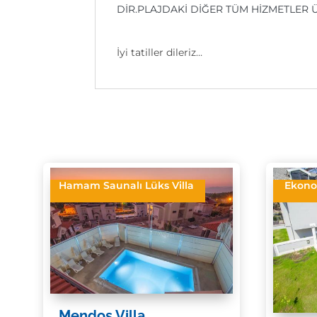
DİR.PLAJDAKİ DİĞER TÜM HİZMETLER Ü
İyi tatiller dileriz…
Hamam Saunalı Lüks Villa
Ekono
Mendos Villa