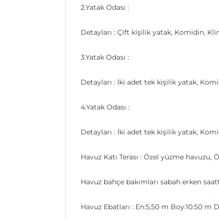
2.Yatak Odası :
Detayları : Çift kişilik yatak, Komidin,
3.Yatak Odası :
Detayları : İki adet tek kişilik yatak, K
4.Yatak Odası :
Detayları : İki adet tek kişilik yatak, K
Havuz Katı Terası : Özel yüzme havuzu, 
Havuz bahçe bakımları sabah erken saatte 
Havuz Ebatları : En:5,50 m Boy:10.50 m D