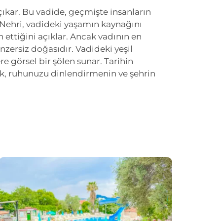
çıkar. Bu vadide, geçmişte insanların
z Nehri, vadideki yaşamın kaynağını
h ettiğini açıklar. Ancak vadının en
enzersiz doğasıdır. Vadideki yeşil
lere görsel bir şölen sunar. Tarihin
ek, ruhunuzu dinlendirmenin ve şehrin