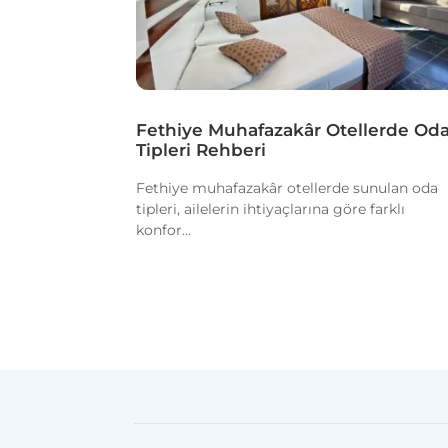
Fethiye Muhafazakâr Otellerde Od
Tipleri Rehberi
Fethiye muhafazakâr otellerde sunulan oda
tipleri, ailelerin ihtiyaçlarına göre farklı
konfor...