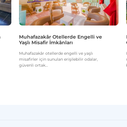
a
Muhafazakâr Otellerde Engelli ve
Yaşlı Misafir İmkânları
Muhafazakâr otellerde engelli ve yaşlı
misafirler için sunulan erişilebilir odalar,
güvenli ortak...