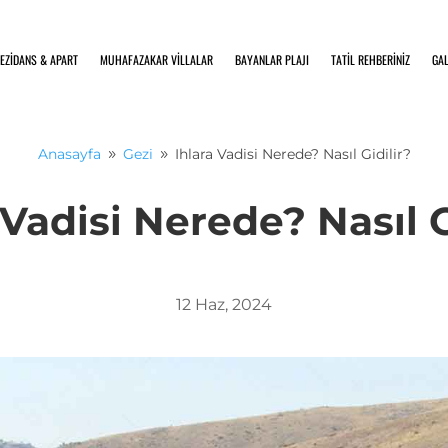
EZİDANS & APART
MUHAFAZAKAR VİLLALAR
BAYANLAR PLAJI
TATİL REHBERİNİZ
GAL
Anasayfa
Gezi
Ihlara Vadisi Nerede? Nasıl Gidilir?
9
9
 Vadisi Nerede? Nasıl G
12 Haz, 2024