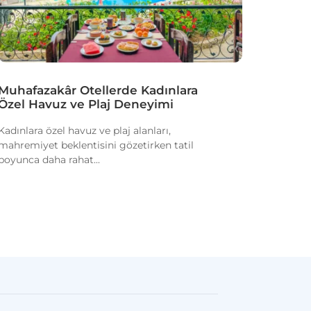
Muhafazakâr Otellerde Kadınlara
Özel Havuz ve Plaj Deneyimi
Kadınlara özel havuz ve plaj alanları,
mahremiyet beklentisini gözetirken tatil
boyunca daha rahat...