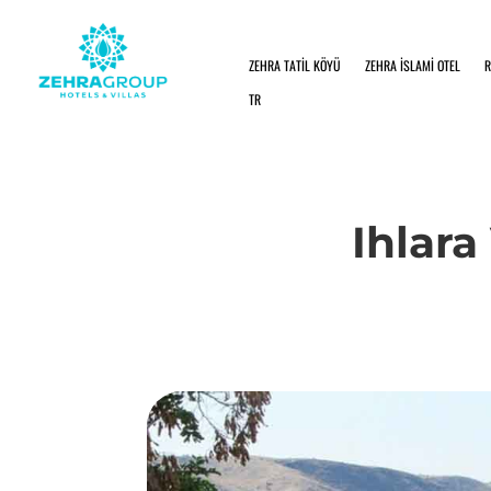
ZEHRA TATİL KÖYÜ
ZEHRA İSLAMİ OTEL
R
TR
Ihlara