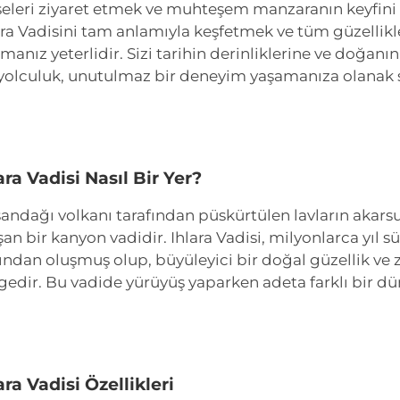
iseleri ziyaret etmek ve muhteşem manzaranın keyfini 
ara Vadisini tam anlamıyla keşfetmek ve tüm güzellik
rmanız yeterlidir. Sizi tarihin derinliklerine ve doğan
yolculuk, unutulmaz bir deneyim yaşamanıza olanak 
ara Vadisi Nasıl Bir Yer?
andağı volkanı tarafından püskürtülen lavların akarsul
şan bir kanyon vadidir. Ihlara Vadisi, milyonlarca yıl 
ından oluşmuş olup, büyüleyici bir doğal güzellik ve z
gedir. Bu vadide yürüyüş yaparken adeta farklı bir dü
ara Vadisi Özellikleri