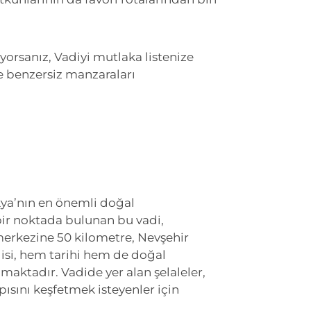
iyorsanız, Vadiyi mutlaka listenize
e benzersiz manzaraları
okya’nın en önemli doğal
bir noktada bulunan bu vadi,
 merkezine 50 kilometre, Nevşehir
isi, hem tarihi hem de doğal
maktadır. Vadide yer alan şelaleler,
pısını keşfetmek isteyenler için