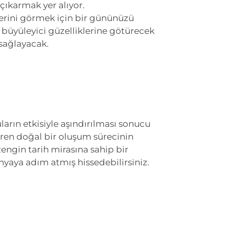
çıkarmak yer alıyor.
lerini görmek için bir gününüzü
ın büyüleyici güzelliklerine götürecek
sağlayacak.
arın etkisiyle aşındırılması sonucu
süren doğal bir oluşum sürecinin
engin tarih mirasına sahip bir
nyaya adım atmış hissedebilirsiniz.