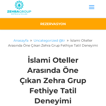
REZERVASYON
Anasayfa
Uncategorized @tr
İslami Oteller
9
9
Arasında Öne Çıkan Zehra Grup Fethiye Tatil Deneyimi
İslami Oteller
Arasında Öne
Çıkan Zehra Grup
Fethiye Tatil
Deneyimi