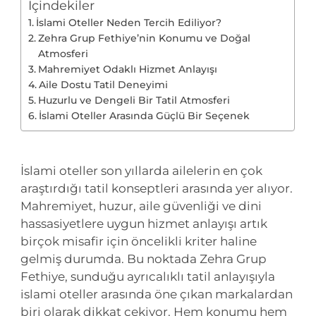
İçindekiler
İslami Oteller Neden Tercih Ediliyor?
Zehra Grup Fethiye’nin Konumu ve Doğal
Atmosferi
Mahremiyet Odaklı Hizmet Anlayışı
Aile Dostu Tatil Deneyimi
Huzurlu ve Dengeli Bir Tatil Atmosferi
İslami Oteller Arasında Güçlü Bir Seçenek
İslami oteller son yıllarda ailelerin en çok
araştırdığı tatil konseptleri arasında yer alıyor.
Mahremiyet, huzur, aile güvenliği ve dini
hassasiyetlere uygun hizmet anlayışı artık
birçok misafir için öncelikli kriter haline
gelmiş durumda. Bu noktada Zehra Grup
Fethiye, sunduğu ayrıcalıklı tatil anlayışıyla
islami oteller arasında öne çıkan markalardan
biri olarak dikkat çekiyor. Hem konumu hem