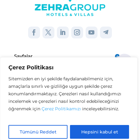
Sayfalar
Çerez Politikası
Kurumsal
Sitemizden en iyi şekilde faydalanabilmeniz için,
amaçlarla sınırlı ve gizliliğe uygun şekilde çerez
Diğer Bağlantılar
konumlandırmaktayız. Çerezleri nasıl kullandığımızı
incelemek ve çerezleri nasıl kontrol edebileceğinizi
öğrenmek için
Çerez Politikamızı
inceleyebilirsiniz.
Copyright © Zehra Group. Tüm Hakları
Saklıdır
Tümünü Reddet
Hepsini kabul et