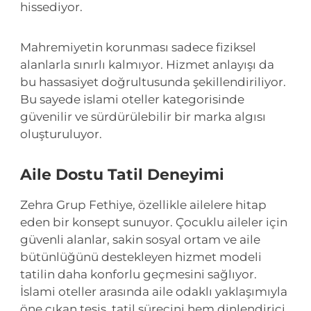
hissediyor.
Mahremiyetin korunması sadece fiziksel
alanlarla sınırlı kalmıyor. Hizmet anlayışı da
bu hassasiyet doğrultusunda şekillendiriliyor.
Bu sayede islami oteller kategorisinde
güvenilir ve sürdürülebilir bir marka algısı
oluşturuluyor.
Aile Dostu Tatil Deneyimi
Zehra Grup Fethiye, özellikle ailelere hitap
eden bir konsept sunuyor. Çocuklu aileler için
güvenli alanlar, sakin sosyal ortam ve aile
bütünlüğünü destekleyen hizmet modeli
tatilin daha konforlu geçmesini sağlıyor.
İslami oteller arasında aile odaklı yaklaşımıyla
öne çıkan tesis, tatil sürecini hem dinlendirici