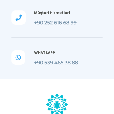
Müşteri Hizmetleri

+90 252 616 68 99
WHATSAPP

+90 539 465 38 88