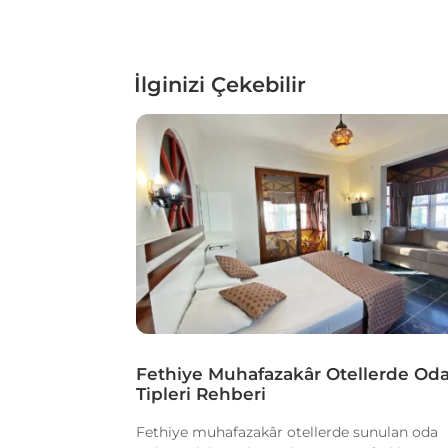
İlginizi Çekebilir
Fethiye Muhafazakâr Otellerde Od
Tipleri Rehberi
Fethiye muhafazakâr otellerde sunulan oda