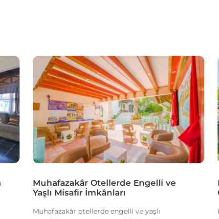
a
Muhafazakâr Otellerde Engelli ve
Yaşlı Misafir İmkânları
Muhafazakâr otellerde engelli ve yaşlı