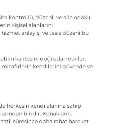
daha kontrollü, düzenli ve aile odaklı
rin kişisel alanlarını
 hizmet anlayışı ve tesis düzeni bu
tilin kalitesini doğrudan etkiler.
k misafirlerin kendilerini güvende ve
nda herkesin kendi alanına sahip
aşlarından biridir. Konaklama
 tatil süresince daha rahat hareket