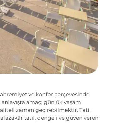
, mahremiyet ve konfor çerçevesinde
 Bu anlayışta amaç; günlük yaşam
aliteli zaman geçirebilmektir. Tatil
afazakâr tatil, dengeli ve güven veren