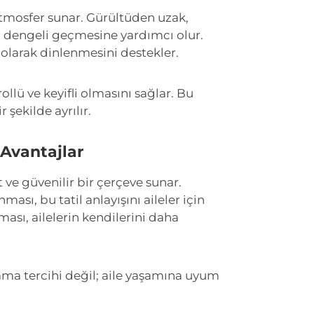
atmosfer sunar. Gürültüden uzak,
ha dengeli geçmesine yardımcı olur.
 olarak dinlenmesini destekler.
rollü ve keyifli olmasını sağlar. Bu
şekilde ayrılır.
 Avantajlar
t ve güvenilir bir çerçeve sunar.
sı, bu tatil anlayışını aileler için
lması, ailelerin kendilerini daha
ama tercihi değil; aile yaşamına uyum