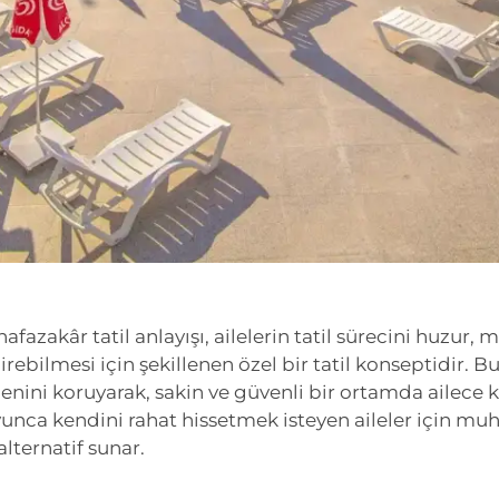
afazakâr tatil anlayışı, ailelerin tatil sürecini huzur
irebilmesi için şekillenen özel bir tatil konseptidir.
enini koruyarak, sakin ve güvenli bir ortamda ailece k
unca kendini rahat hissetmek isteyen aileler için muh
alternatif sunar.