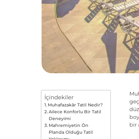
Muh
İçindekiler
geç
Muhafazakâr Tatil Nedir?
düz
Ailece Konforlu Bir Tatil
boy
Deneyimi
bir 
Mahremiyetin Ön
Planda Olduğu Tatil
Yaklaşımı