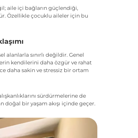
l; aile içi bağların güçlendiği,
r. Özellikle çocuklu aileler için bu
klaşımı
 alanlarla sınırlı değildir. Genel
rin kendilerini daha özgür ve rahat
ce daha sakin ve stressiz bir ortam
lışkanlıklarını sürdürmelerine de
an doğal bir yaşam akışı içinde geçer.