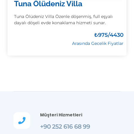
Tuna Ölüdeniz Villa
Tuna Ölüdeniz Villa Özenle döşenmiş, full eşyalı
dayalı döşeli evde konaklama hizmeti sunar.
₺
975/4430
Arasında Gecelik Fiyatlar
Müşteri Hizmetleri

+90 252 616 68 99