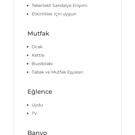
Tekerlekli Sandalye Erişimi
Etkinlikler için uygun
Mutfak
Ocak
Kettle
Buzdolabı
Tabak ve Mutfak Eşyaları
Eğlence
Uydu
TV
Banyo