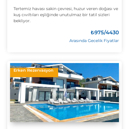
Tertemiz havası sakin çevresi, huzur veren doğası ve
kuş cıvıltıları eşliğinde unutulmaz bir tatil sizleri
bekliyor.
₺
975/4430
Arasında Gecelik Fiyatlar
Erken Rezervasyon