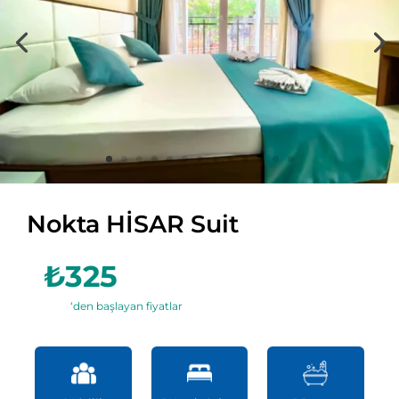
Nokta HİSAR Suit
₺325
‘den başlayan fiyatlar