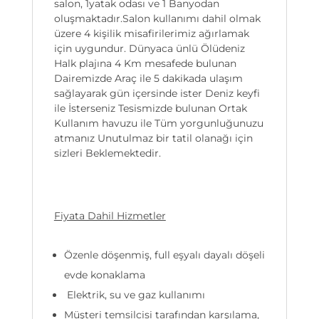
salon, 1yatak odası ve 1 Banyodan
oluşmaktadır.Salon kullanımı dahil olmak
üzere 4 kişilik misafirilerimiz ağırlamak
için uygundur. Dünyaca ünlü Ölüdeniz
Halk plajına 4 Km mesafede bulunan
Dairemizde Araç ile 5 dakikada ulaşım
sağlayarak gün içersinde ister Deniz keyfi
ile İsterseniz Tesismizde bulunan Ortak
Kullanım havuzu ile Tüm yorgunluğunuzu
atmanız Unutulmaz bir tatil olanağı için
sizleri Beklemektedir.
Fiyata Dahil Hizmetler
Özenle döşenmiş, full eşyalı dayalı döşeli
evde konaklama
Elektrik, su ve gaz kullanımı
Müşteri temsilcisi tarafından karşılama,