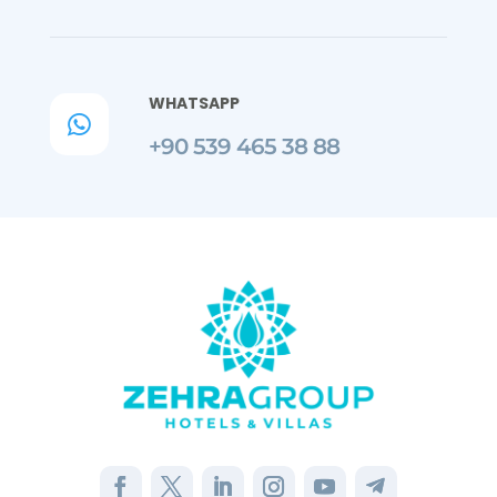
WHATSAPP

+90 539 465 38 88