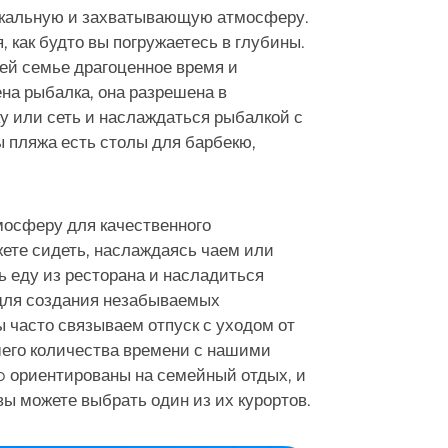
никальную и захватывающую атмосферу.
 как будто вы погружаетесь в глубины.
ей семье драгоценное время и
на рыбалка, она разрешена в
ку или сеть и наслаждаться рыбалкой с
ы пляжа есть столы для барбекю,
мосферу для качественного
ете сидеть, наслаждаясь чаем или
ь еду из ресторана и насладиться
 для создания незабываемых
 часто связываем отпуск с уходом от
шего количества времени с нашими
 ориентированы на семейный отдых, и
ы можете выбрать один из их курортов.