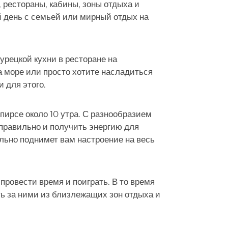
, рестораны, кабины, зоны отдыха и
й день с семьей или мирный отдых на
рецкой кухни в ресторане на
а море или просто хотите насладиться
 для этого.
 пирсе около 10 утра. С разнообразием
 правильно и получить энергию для
ельно поднимет вам настроение на весь
провести время и поиграть. В то время
ть за ними из близлежащих зон отдыха и