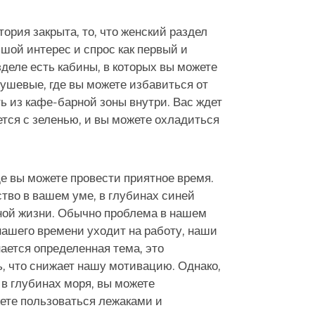
ория закрыта, то, что женский раздел
шой интерес и спрос как первый и
деле есть кабины, в которых вы можете
душевые, где вы можете избавиться от
ть из кафе-барной зоны внутри. Вас ждет
ется с зеленью, и вы можете охладиться
де вы можете провести приятное время.
во в вашем уме, в глубинах синей
вной жизни. Обычно проблема в нашем
нашего времени уходит на работу, наши
нается определенная тема, это
ь, что снижает нашу мотивацию. Однако,
в глубинах моря, вы можете
ете пользоваться лежаками и