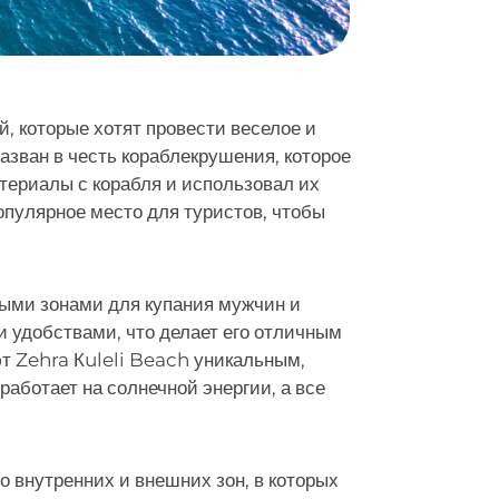
, которые хотят провести веселое и
азван в честь кораблекрушения, которое
териалы с корабля и использовал их
опулярное место для туристов, чтобы
ыми зонами для купания мужчин и
 удобствами, что делает его отличным
ют Zehra Кuleli Beach уникальным,
работает на солнечной энергии, а все
о внутренних и внешних зон, в которых