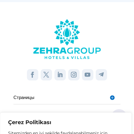
Страницы
институциональный
Çerez Politikası
Другие ссылки
Sitemizden en iyi şekilde faydalanabilmeniz için,