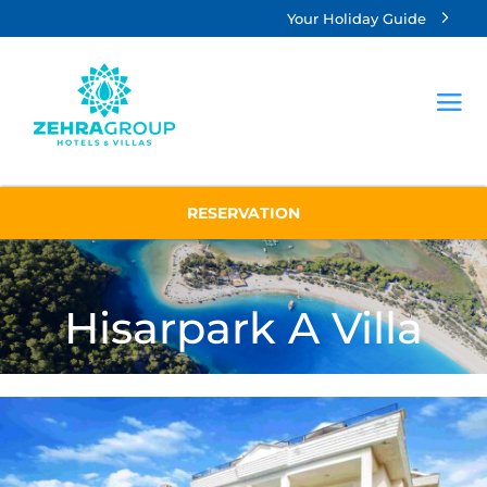
Your Holiday Guide
RESERVATION
Hisarpark A Villa