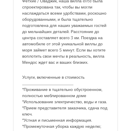
Фетхие / Оваджик, наша вилла elite была
спроектирована так, чтобы вы могли
наслаждаться всеми удобствами, роскошно
оборудованными, и была тщательно
подготовлена для наших уважаемых гостей
до мельчайших деталей. Расстояние до
центра составляет всего 3 км. Поездка на
автомобиле от этой уникальной виллы до
моря займет всего 5 минут. Если вы хотите
воплотить свои мечты в реальность, вилла
Мендос ждет вас и ваших близких.
Услуги, включенные в стоимость
_________________________
*Проживание в тщательно обустроенном,
полностью меблированном доме
*Использование электричество, воды и газа.
*Прием представителя заказчика, сдача под
ключ.
*Устная и письменная информация.
*Промежуточная уборка каждую неделю;