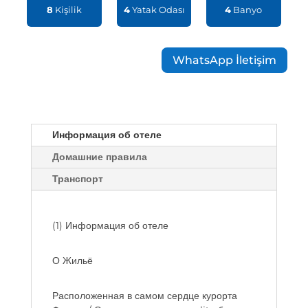
8
Kişilik
4
Yatak Odası
4
Banyo
WhatsApp İletişim
Информация об отеле
Домашние правила
Транспорт
(1) Информация об отеле
О Жильё
Расположенная в самом сердце курорта