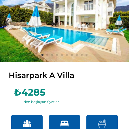
Hisarpark A Villa
₺4285
‘den başlayan fiyatlar