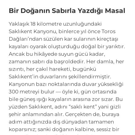
Bir Doğanın Sabırla Yazdığı Masal
Yaklaşık 18 kilometre uzunluğundaki
Saklıkent Kanyonu, binlerce yıl önce Toros
Dağları’ndan süzülen kar sularının kireçtaşı
kayaları oyarak oluşturduğu doğal bir yarıktır.
Ancak bu hikâyede suyun gücü kadar,
zamanın sabrı da başroldedir. Her damla, her
sızıntı, her çakıl hareketi, bugünkü
Saklıkent’in duvarlarını şekillendirmiştir.
Kanyonun bazı noktalarında duvar yüksekliği
300 metreyi bulur — öyle ki, gün ortasında
bile güneş ışığı kayaların arasına zor sızar. Bu
yüzden Saklıkent, adını “saklı kent” yani gizli
şehir anlamından alır. Gerçekten de, buraya
adım attığınızda dış dünyadan tamamen
koparsınız; sanki doğanın kalbine, sessiz bir