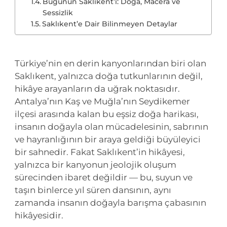
Bugünün Saklıkent’i: Doğa, Macera ve
Sessizlik
Saklıkent’e Dair Bilinmeyen Detaylar
Türkiye’nin en derin kanyonlarından biri olan
Saklıkent, yalnızca doğa tutkunlarının değil,
hikâye arayanların da uğrak noktasıdır.
Antalya’nın Kaş ve Muğla’nın Seydikemer
ilçesi arasında kalan bu eşsiz doğa harikası,
insanın doğayla olan mücadelesinin, sabrının
ve hayranlığının bir araya geldiği büyüleyici
bir sahnedir. Fakat Saklıkent’in hikâyesi,
yalnızca bir kanyonun jeolojik oluşum
sürecinden ibaret değildir — bu, suyun ve
taşın binlerce yıl süren dansının, aynı
zamanda insanın doğayla barışma çabasının
hikâyesidir.