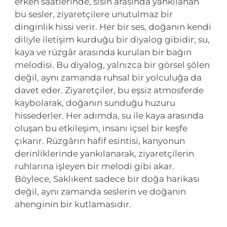
erken saatlerinde, sisin arasında yankılanan
bu sesler, ziyaretçilere unutulmaz bir
dinginlik hissi verir. Her bir ses, doğanın kendi
diliyle iletişim kurduğu bir diyalog gibidir; su,
kaya ve rüzgâr arasında kurulan bir bağın
melodisi. Bu diyalog, yalnızca bir görsel şölen
değil, aynı zamanda ruhsal bir yolculuğa da
davet eder. Ziyaretçiler, bu eşsiz atmosferde
kaybolarak, doğanın sunduğu huzuru
hissederler. Her adımda, su ile kaya arasında
oluşan bu etkileşim, insanı içsel bir keşfe
çıkarır. Rüzgârın hafif esintisi, kanyonun
derinliklerinde yankılanarak, ziyaretçilerin
ruhlarına işleyen bir melodi gibi akar.
Böylece, Saklıkent sadece bir doğa harikası
değil, aynı zamanda seslerin ve doğanın
ahenginin bir kutlamasıdır.