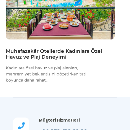
Muhafazakâr Otellerde Kadınlara Özel
Havuz ve Plaj Deneyimi
Kadınlara özel havuz ve plaj alanları,
mahremiyet beklentisini gözetirken tatil
boyunca daha rahat...
Müşteri Hizmetleri
