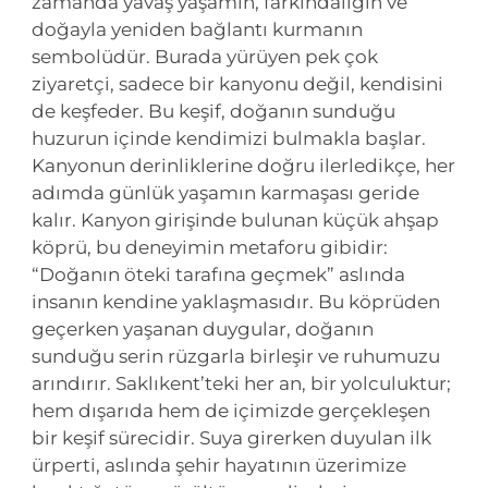
zamanda yavaş yaşamın, farkındalığın ve
doğayla yeniden bağlantı kurmanın
sembolüdür. Burada yürüyen pek çok
ziyaretçi, sadece bir kanyonu değil, kendisini
de keşfeder. Bu keşif, doğanın sunduğu
huzurun içinde kendimizi bulmakla başlar.
Kanyonun derinliklerine doğru ilerledikçe, her
adımda günlük yaşamın karmaşası geride
kalır. Kanyon girişinde bulunan küçük ahşap
köprü, bu deneyimin metaforu gibidir:
“Doğanın öteki tarafına geçmek” aslında
insanın kendine yaklaşmasıdır. Bu köprüden
geçerken yaşanan duygular, doğanın
sunduğu serin rüzgarla birleşir ve ruhumuzu
arındırır. Saklıkent’teki her an, bir yolculuktur;
hem dışarıda hem de içimizde gerçekleşen
bir keşif sürecidir. Suya girerken duyulan ilk
ürperti, aslında şehir hayatının üzerimize