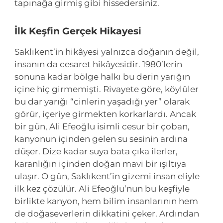
tapınağa girmiş gibi hissedersiniz.
İlk Keşfin Gerçek Hikayesi
Saklıkent’in hikâyesi yalnızca doğanın değil,
insanın da cesaret hikâyesidir. 1980’lerin
sonuna kadar bölge halkı bu derin yarığın
içine hiç girmemişti. Rivayete göre, köylüler
bu dar yarığı “cinlerin yaşadığı yer” olarak
görür, içeriye girmekten korkarlardı. Ancak
bir gün, Ali Efeoğlu isimli cesur bir çoban,
kanyonun içinden gelen su sesinin ardına
düşer. Dize kadar suya bata çıka ilerler,
karanlığın içinden doğan mavi bir ışıltıya
ulaşır. O gün, Saklıkent’in gizemi insan eliyle
ilk kez çözülür. Ali Efeoğlu’nun bu keşfiyle
birlikte kanyon, hem bilim insanlarının hem
de doğaseverlerin dikkatini çeker. Ardından