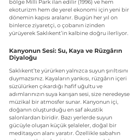
bölge Milli Park ilan edilir (1996) ve hem
ekoturizm hem de yerel ekonomi için yeni bir
dönemin kapısı aralanır. Bugün her yıl on
binlerce ziyaretçi, o çobanın izinden
yürüyerek Saklıkent’in kalbine doğru ilerliyor.
Kanyonun Sesi: Su, Kaya ve Rüzgârın
Diyaloğu
Saklıkent’te yürürken yalnızca suyun şırıltısını
duymazsınız. Kayaların yankısı, rüzgârın içeri
süzülürken çıkardığı hafif uğultu ve
adımlarınızın suya karışan sesi, size neredeyse
müzikal bir atmosfer sunar. Kanyonun içi,
doğanın oluşturduğu en saf akustik
salonlardan biridir. Bazı yerlerde suyun
gücüyle oluşan küçük şelaleler, doğal bir
meditasyon alanı yaratır. Özellikle sabahın