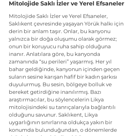
Mitolojide Saklı İzler ve Yerel Efsaneler
Mitolojide Saklı İzler ve Yerel Efsaneler,
Saklıkent çevresinde yaşayan Yörük halkı için
derin bir anlam taşır. Onlar, bu kanyonu
yalnızca bir doğa oluşumu olarak görmez;
onun bir koruyucu ruha sahip olduğuna
inanır. Anlatılara göre, bu kanyonda
zamanında “su perileri” yaşarmış. Her yıl
bahar geldiğinde, kanyonun içinden geçen
suların sesine karışan hafif bir kadın şarkısı
duyulurmuş. Bu sesin, bölgeye bolluk ve
bereket getirdiğine inanılırmış. Bazı
araştırmacılar, bu söylencelerin Likya
mitolojisindeki su tanrıçalarıyla bağlantılı
olduğunu savunur. Saklıkent, Likya
uygarlığının sınırlarına oldukça yakın bir
konumda bulunduğundan, o dönemlerde