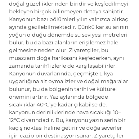
doğal güzelliklerinden biridir ve keşfedilmeyi
bekleyen birçok bilinmeyen detaya sahiptir.
Kanyonun bazı bölümleri yılın yalnızca birkaç
ayında gezilebilmektedir. Çünkü kar sularının
yoğun olduğu dönemde su seviyesi metreleri
bulur, bu da bazı alanların erişilemez hale
gelmesine neden olur. Ziyaretçiler, bu
muazzam doğa harikasını keşfederken, aynı
zamanda tarihî izlerle de karşılaşabilirler.
Kanyonun duvarlarında, geçmişte Likya
uygarlığına ait oyma izler ve doğal mağaralar
bulunur, bu da bölgenin tarihi ve kültürel
önemini artırır. Yaz aylarında bölgede
sıcaklıklar 40°C’ye kadar çıkabilse de,
kanyonun derinliklerinde hava sıcaklığı 10–
12°C civarındadır. Bu, kanyonu yazın serin bir
kaçış noktası haline getirir ve doğa severler
için cazip bir destinasyon sunar. Ziyaretçiler