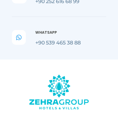
+90 252 616 68 99
WHATSAPP

+90 539 465 38 88