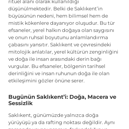
ritüel alanı olarak kullanıldığı
düşünülmektedir. Belki de Saklıkent’in
büyüsünün nedeni, hem bilimsel hem de
mistik kökenlere dayanıyor oluşudur. Bu tür
efsaneler, yerel halkın doğaya olan saygısını
ve onun ruhsal boyutunu anlamlandırma
çabasını yansıtır. Saklıkent ve çevresindeki
mitolojik anlatılar, yerel kültürün zenginliğini
ve doğa ile insan arasındaki derin bağı
vurgular. Bu efsaneler, bölgenin tarihsel
derinliğini ve insan ruhunun doğa ile olan
etkileşimini gözler önüne serer.
Bugünün Saklıkent’i: Doğa, Macera ve
Sessizlik
Saklıkent, günümüzde yalnızca doğa
yürüyüşü ya da rafting noktası değildir. Aynı