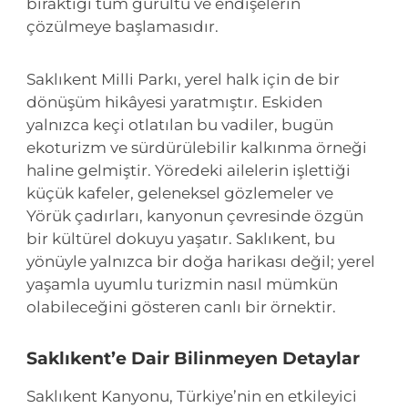
bıraktığı tüm gürültü ve endişelerin
çözülmeye başlamasıdır.
Saklıkent Milli Parkı, yerel halk için de bir
dönüşüm hikâyesi yaratmıştır. Eskiden
yalnızca keçi otlatılan bu vadiler, bugün
ekoturizm ve sürdürülebilir kalkınma örneği
haline gelmiştir. Yöredeki ailelerin işlettiği
küçük kafeler, geleneksel gözlemeler ve
Yörük çadırları, kanyonun çevresinde özgün
bir kültürel dokuyu yaşatır. Saklıkent, bu
yönüyle yalnızca bir doğa harikası değil; yerel
yaşamla uyumlu turizmin nasıl mümkün
olabileceğini gösteren canlı bir örnektir.
Saklıkent’e Dair Bilinmeyen Detaylar
Saklıkent Kanyonu, Türkiye’nin en etkileyici