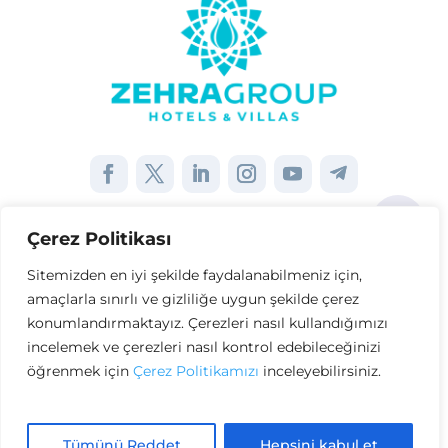
Çerez Politikası
Sayfalar
Sitemizden en iyi şekilde faydalanabilmeniz için,
amaçlarla sınırlı ve gizliliğe uygun şekilde çerez
Kurumsal
konumlandırmaktayız. Çerezleri nasıl kullandığımızı
incelemek ve çerezleri nasıl kontrol edebileceğinizi
Diğer Bağlantılar
öğrenmek için
Çerez Politikamızı
inceleyebilirsiniz.
Tümünü Reddet
Hepsini kabul et