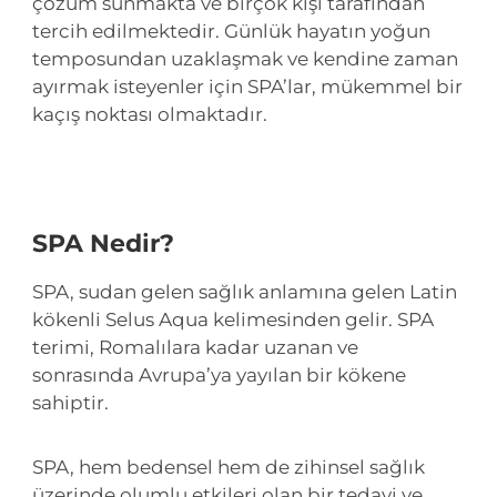
çözüm sunmakta ve birçok kişi tarafından
tercih edilmektedir. Günlük hayatın yoğun
temposundan uzaklaşmak ve kendine zaman
ayırmak isteyenler için SPA’lar, mükemmel bir
kaçış noktası olmaktadır.
SPA Nedir?
SPA, sudan gelen sağlık anlamına gelen Latin
kökenli Selus Aqua kelimesinden gelir. SPA
terimi, Romalılara kadar uzanan ve
sonrasında Avrupa’ya yayılan bir kökene
sahiptir.
SPA, hem bedensel hem de zihinsel sağlık
üzerinde olumlu etkileri olan bir tedavi ve