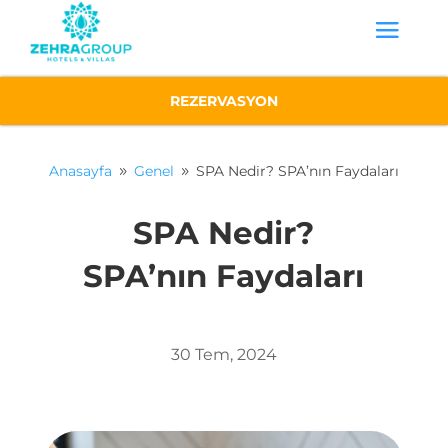
REZERVASYON
Anasayfa
Genel
SPA Nedir? SPA’nın Faydaları
9
9
SPA Nedir?
SPA’nın Faydaları
30 Tem, 2024