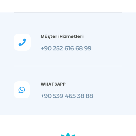
Müşteri Hizmetleri

+90 252 616 68 99
WHATSAPP

+90 539 465 38 88