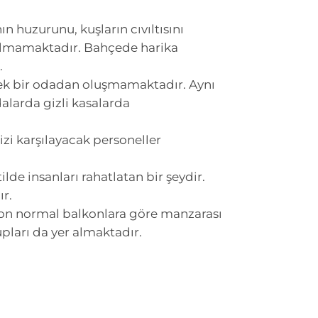
 huzurunu, kuşların cıvıltısını
tulmamaktadır. Bahçede harika
.
 tek bir odadan oluşmamaktadır. Aynı
alarda gizli kasalarda
zi karşılayacak personeller
lde insanları rahatlatan bir şeydir.
r.
on normal balkonlara göre manzarası
pları da yer almaktadır.