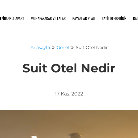
EZİDANS & APART
MUHAFAZAKAR VİLLALAR
BAYANLAR PLAJI
TATİL REHBERİNİZ
GAL
Anasayfa
Genel
Suit Otel Nedir
9
9
Suit Otel Nedir
17 Kas, 2022