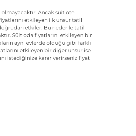
 olmayacaktır. Ancak süit otel
iyatlarını etkileyen ilk unsur tatil
iz doğrudan etkiler. Bu nedenle tatil
ır. Süit oda fiyatlarını etkileyen bir
ların aynı evlerde olduğu gibi farklı
tlarını etkileyen bir diğer unsur ise
 istediğinize karar verirseniz fiyat