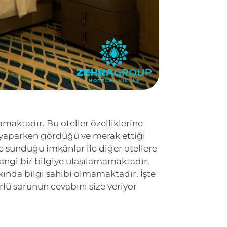
amaktadır. Bu oteller özelliklerine
nu yaparken gördüğü ve merak ettiği
ere sunduğu imkânlar ile diğer otellere
hangi bir bilgiye ulaşılamamaktadır.
kkında bilgi sahibi olmamaktadır. İşte
rlü sorunun cevabını size veriyor