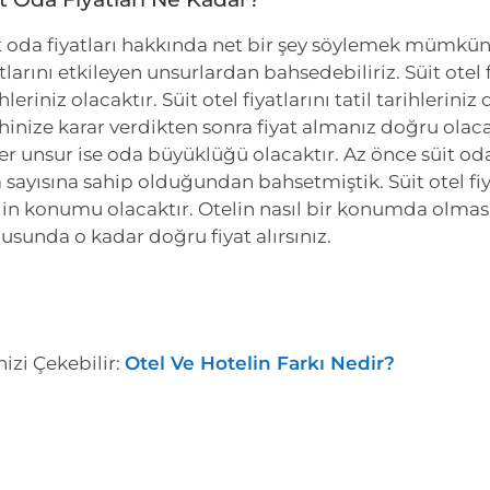
t oda fiyatları hakkında net bir şey söylemek mümkün
tlarını etkileyen unsurlardan bahsedebiliriz. Süit otel f
hleriniz olacaktır. Süit otel fiyatlarını tatil tarihlerin
ihinize karar verdikten sonra fiyat almanız doğru olacakt
er unsur ise oda büyüklüğü olacaktır. Az önce süit oda
 sayısına sahip olduğundan bahsetmiştik. Süit otel fiya
lin konumu olacaktır. Otelin nasıl bir konumda olmasını
usunda o kadar doğru fiyat alırsınız.
nizi Çekebilir:
Otel Ve Hotelin Farkı Nedir?