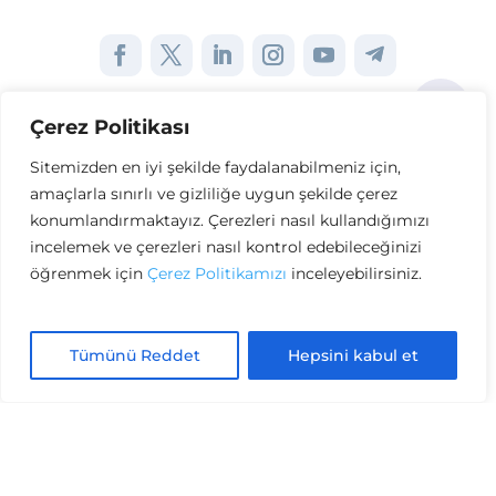
Çerez Politikası
Sayfalar
Sitemizden en iyi şekilde faydalanabilmeniz için,
amaçlarla sınırlı ve gizliliğe uygun şekilde çerez
Kurumsal
konumlandırmaktayız. Çerezleri nasıl kullandığımızı
incelemek ve çerezleri nasıl kontrol edebileceğinizi
Diğer Bağlantılar
öğrenmek için
Çerez Politikamızı
inceleyebilirsiniz.
Tümünü Reddet
Hepsini kabul et
Copyright © Zehra Group. Tüm Hakları
Saklıdır