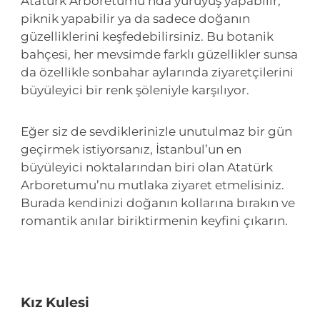
Atatürk Arboretumu’nda yürüyüş yapabilir,
piknik yapabilir ya da sadece doğanın
güzelliklerini keşfedebilirsiniz. Bu botanik
bahçesi, her mevsimde farklı güzellikler sunsa
da özellikle sonbahar aylarında ziyaretçilerini
büyüleyici bir renk şöleniyle karşılıyor.
Eğer siz de sevdiklerinizle unutulmaz bir gün
geçirmek istiyorsanız, İstanbul’un en
büyüleyici noktalarından biri olan Atatürk
Arboretumu’nu mutlaka ziyaret etmelisiniz.
Burada kendinizi doğanın kollarına bırakın ve
romantik anılar biriktirmenin keyfini çıkarın.
Kız Kulesi