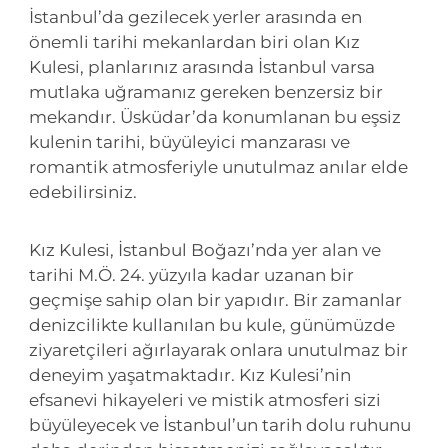
İstanbul’da gezilecek yerler arasında en
önemli tarihi mekanlardan biri olan Kız
Kulesi, planlarınız arasında İstanbul varsa
mutlaka uğramanız gereken benzersiz bir
mekandır. Üsküdar’da konumlanan bu eşsiz
kulenin tarihi, büyüleyici manzarası ve
romantik atmosferiyle unutulmaz anılar elde
edebilirsiniz.
Kız Kulesi, İstanbul Boğazı’nda yer alan ve
tarihi M.Ö. 24. yüzyıla kadar uzanan bir
geçmişe sahip olan bir yapıdır. Bir zamanlar
denizcilikte kullanılan bu kule, günümüzde
ziyaretçileri ağırlayarak onlara unutulmaz bir
deneyim yaşatmaktadır. Kız Kulesi’nin
efsanevi hikayeleri ve mistik atmosferi sizi
büyüleyecek ve İstanbul’un tarih dolu ruhunu