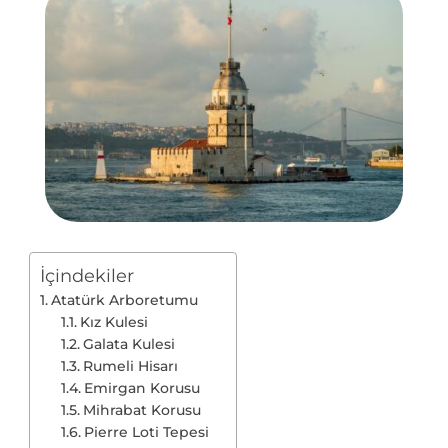
İçindekiler
Atatürk Arboretumu
Kız Kulesi
Galata Kulesi
Rumeli Hisarı
Emirgan Korusu
Mihrabat Korusu
Pierre Loti Tepesi