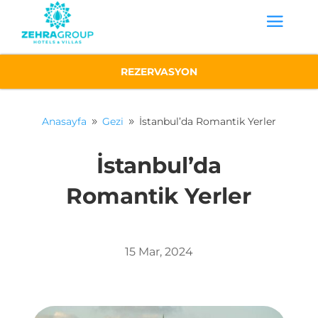
REZERVASYON
Anasayfa
Gezi
İstanbul’da Romantik Yerler
9
9
İstanbul’da
Romantik Yerler
15 Mar, 2024