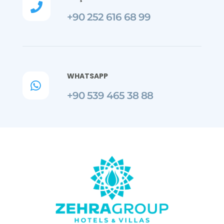

+90 252 616 68 99
WHATSAPP

+90 539 465 38 88