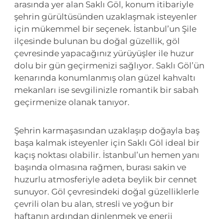
arasında yer alan Saklı Göl, konum itibariyle
şehrin gürültüsünden uzaklaşmak isteyenler
için mükemmel bir seçenek. İstanbul’un Şile
ilçesinde bulunan bu doğal güzellik, göl
çevresinde yapacağınız yürüyüşler ile huzur
dolu bir gün geçirmenizi sağlıyor. Saklı Göl’ün
kenarında konumlanmış olan güzel kahvaltı
mekanları ise sevgilinizle romantik bir sabah
geçirmenize olanak tanıyor.
Şehrin karmaşasından uzaklaşıp doğayla baş
başa kalmak isteyenler için Saklı Göl ideal bir
kaçış noktası olabilir. İstanbul’un hemen yanı
başında olmasına rağmen, burası sakin ve
huzurlu atmosferiyle adeta beylik bir cennet
sunuyor. Göl çevresindeki doğal güzelliklerle
çevrili olan bu alan, stresli ve yoğun bir
haftanın ardından dinlenmek ve enerji