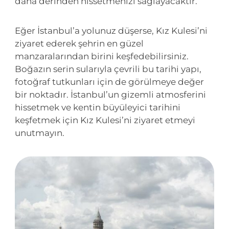
daha derinden hissetmenizi sağlayacaktır.
Eğer İstanbul’a yolunuz düşerse, Kız Kulesi’ni
ziyaret ederek şehrin en güzel
manzaralarından birini keşfedebilirsiniz.
Boğazın serin sularıyla çevrili bu tarihi yapı,
fotoğraf tutkunları için de görülmeye değer
bir noktadır. İstanbul’un gizemli atmosferini
hissetmek ve kentin büyüleyici tarihini
keşfetmek için Kız Kulesi’ni ziyaret etmeyi
unutmayın.