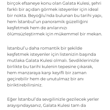
birçok efsaneye konu olan Galata Kulesi, şehri
farklı bir açıdan görmek isteyenler için ideal
bir nokta. Beyoğlu’nda bulunan bu tarihi yapı,
hem İstanbul’un panoramik güzelliğini
keşfetmek hem de anılarınızı
ölümsüzleştirmek için mükemmel bir mekan.
İstanbul’u daha romantik bir şekilde
keşfetmek isteyenler için listenizin başında
mutlaka Galata Kulesi olmalı. Sevdiklerinizle
birlikte bu tarihi kulenin tepesine çıkarak,
hem manzaraya karşı keyifli bir zaman
geçirebilir hem de unutulmaz bir anı
biriktirebilirsiniz.
Eğer İstanbul’da sevgilinizle gezilecek yerler
arayışındaysanız, Galata Kulesi tam da